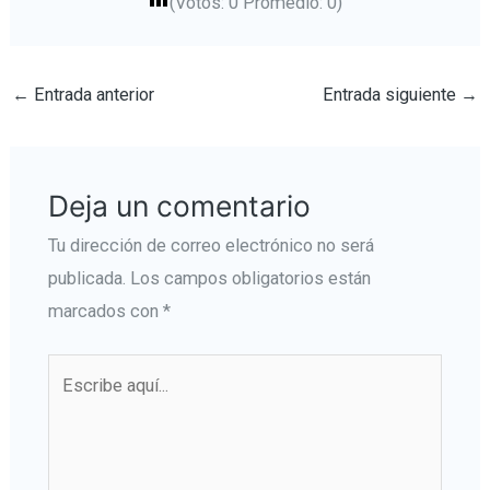
(Votos:
0
Promedio:
0
)
←
Entrada anterior
Entrada siguiente
→
Deja un comentario
Tu dirección de correo electrónico no será
publicada.
Los campos obligatorios están
marcados con
*
Escribe
aquí...