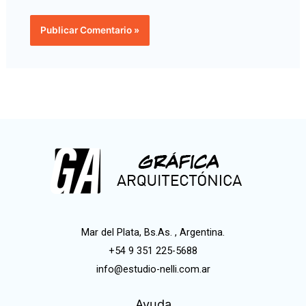
Mar del Plata, Bs.As. , Argentina.
+54 9 351 225-5688
info@estudio-nelli.com.ar
Ayuda